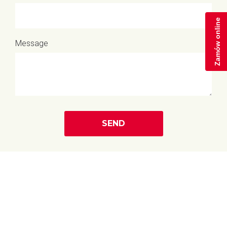
Zamów online
Message