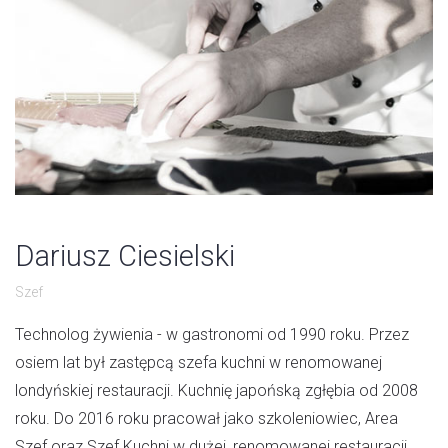
Dariusz Ciesielski
Szef
Technolog żywienia - w gastronomi od 1990 roku. Przez
osiem lat był zastępcą szefa kuchni w renomowanej
londyńskiej restauracji. Kuchnię japońską zgłębia od 2008
roku. Do 2016 roku pracował jako szkoleniowiec, Area
Szef oraz Szef Kuchni w dużej, renomowanej restauracji