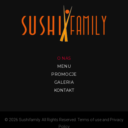
O NAS
MENU
PROMOCJE
GALERIA
KONTAKT
© 2026 Sushifamily. All Rights Reserved.
Terms of use
and
Privacy
Policy