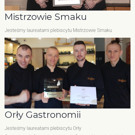
Mistrzowie Smaku
Jesteśmy laureatami plebiscytu Mistrzowie Smaku.
Orły Gastronomii
Jesteśmy laureatami plebiscytu Orły