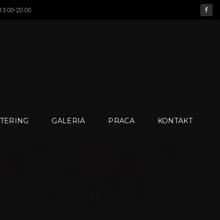
 13:00-20:00
facebook
TERING
GALERIA
PRACA
KONTAKT