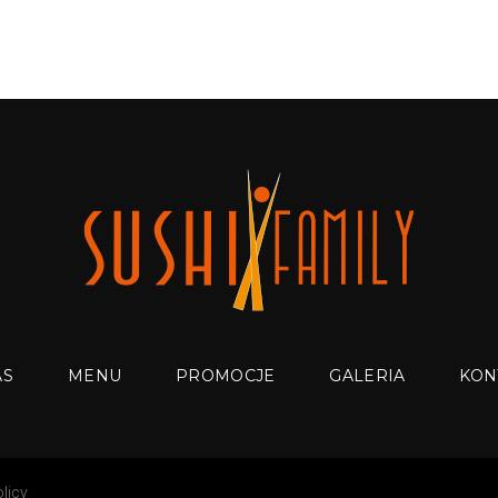
AS
MENU
PROMOCJE
GALERIA
KON
licy