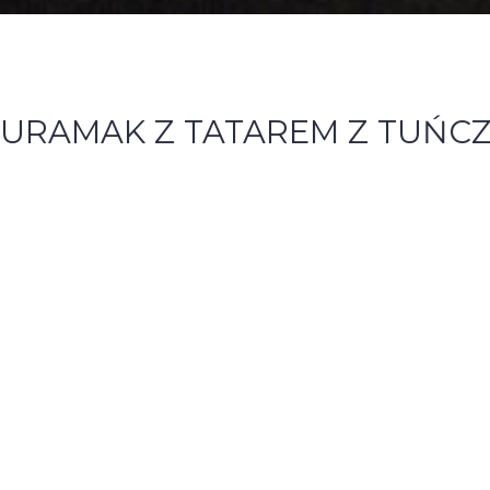
URAMAK Z TATAREM Z TUŃC