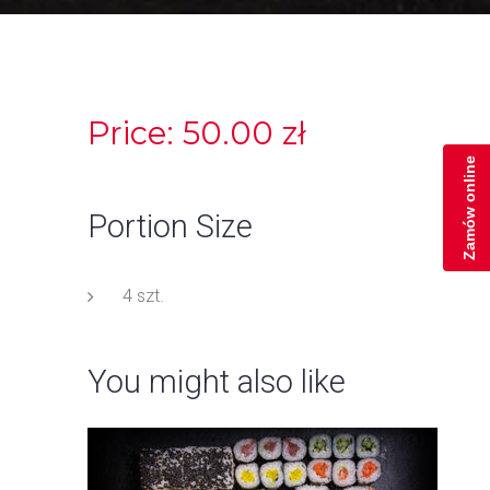
Price: 50.00 zł
Zamów online
Portion Size
4 szt.
You might also like