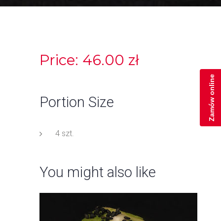
Price: 46.00 zł
Zamów online
Portion Size
4 szt.
You might also like