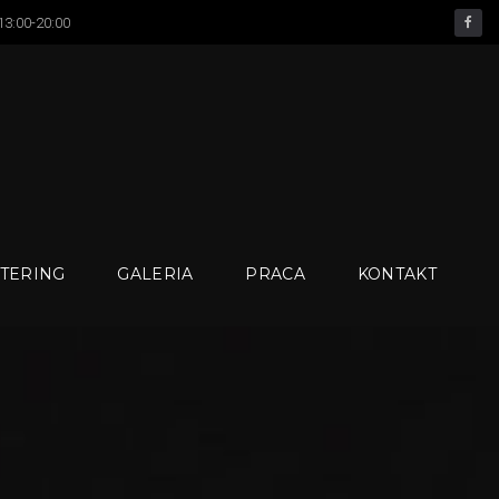
 13:00-20:00
facebook
TERING
GALERIA
PRACA
KONTAKT