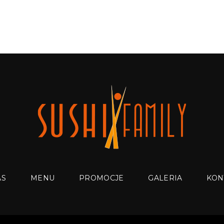
AS
MENU
PROMOCJE
GALERIA
KON