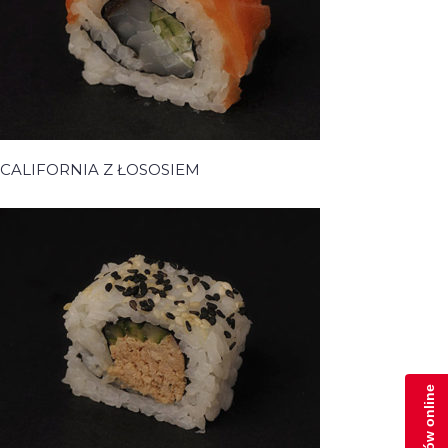
CALIFORNIA Z ŁOSOSIEM
Zamów online