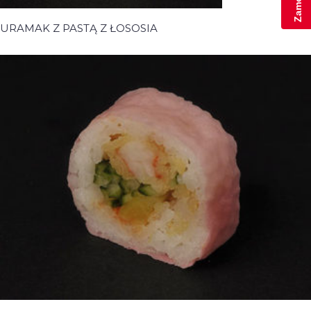
URAMAK Z PASTĄ Z ŁOSOSIA