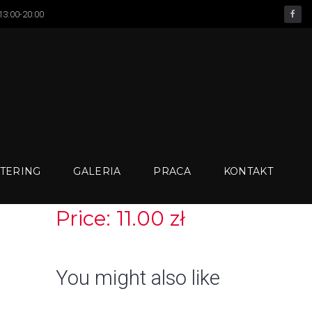
 13:00-20:00
facebook
TERING
GALERIA
PRACA
KONTAKT
Price: 11.00 zł
You might also like