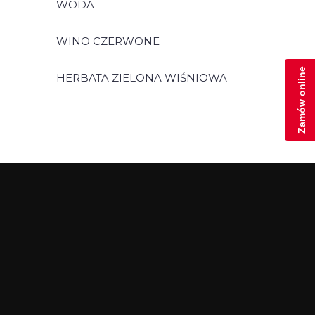
WODA
WINO CZERWONE
Zamów online
HERBATA ZIELONA WIŚNIOWA