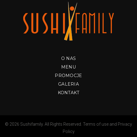
O NAS
MENU
PROMOCJE
GALERIA
KONTAKT
© 2026 Sushifamily. All Rights Reserved.
Terms of use
and
Privacy
Policy