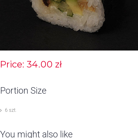
Price: 34.00 zł
Portion Size
6 szt.
You might also like