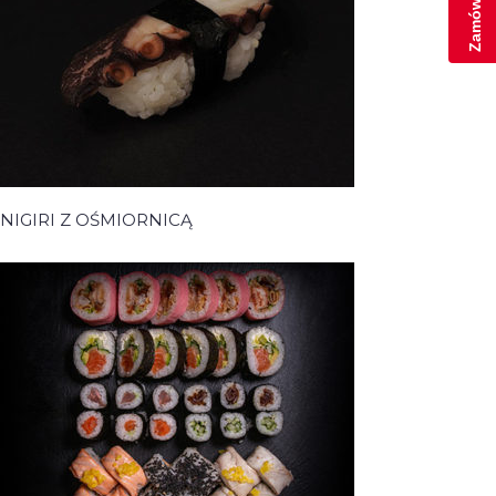
NIGIRI Z OŚMIORNICĄ