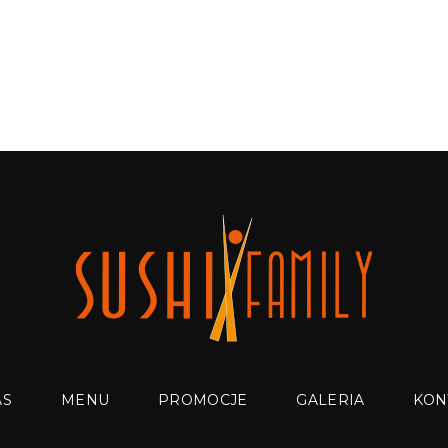
AS
MENU
PROMOCJE
GALERIA
KON