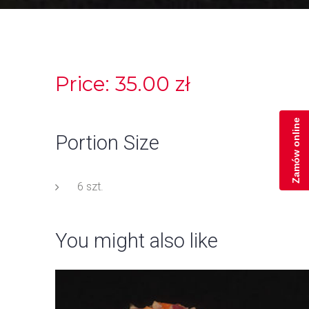
Price: 35.00 zł
Zamów online
Portion Size
6 szt.
You might also like