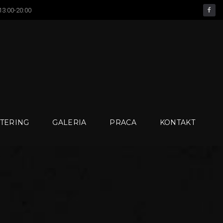
 13:00-20:00
facebook
TERING
GALERIA
PRACA
KONTAKT