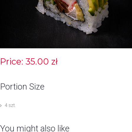
Price: 35.00 zł
Portion Size
4 szt.
You might also like