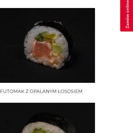
Zamów online
FUTOMAK Z OPALANYM ŁOSOSIEM