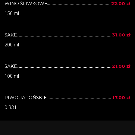
WINO ŚLIWKOWE
22.00 zł
150 ml
SAKE
31.00 zł
200 ml
SAKE
21.00 zł
100 ml
PIWO JAPOŃSKIE
17.00 zł
0.33 l