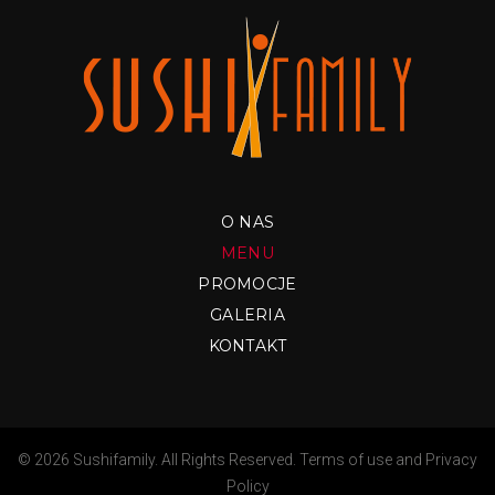
O NAS
MENU
PROMOCJE
GALERIA
KONTAKT
© 2026 Sushifamily. All Rights Reserved.
Terms of use
and
Privacy
Policy