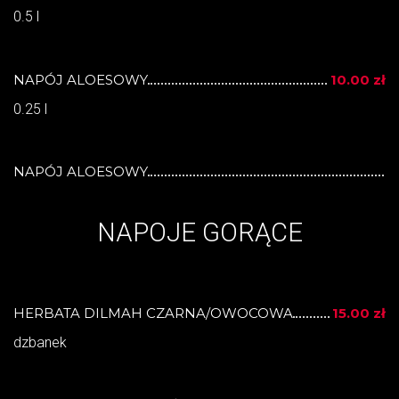
0.5 l
NAPÓJ ALOESOWY
10.00 zł
0.25 l
NAPÓJ ALOESOWY
NAPOJE GORĄCE
HERBATA DILMAH CZARNA/OWOCOWA
15.00 zł
dzbanek